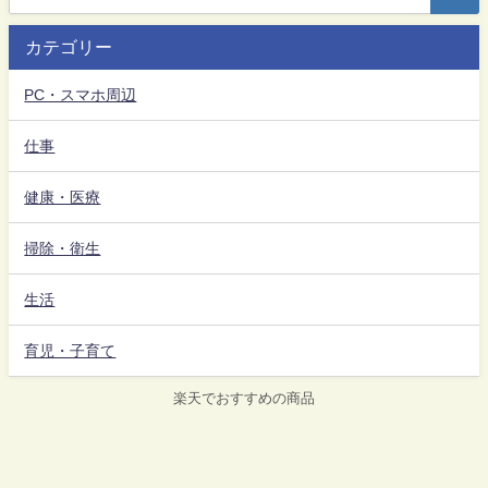
カテゴリー
PC・スマホ周辺
仕事
健康・医療
掃除・衛生
生活
育児・子育て
楽天でおすすめの商品