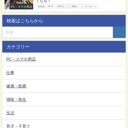
くなる？
PC・スマホ周辺
光回線
Wi-Fi
GMOとくとくBB光
インターネット
検索はこちらから
カテゴリー
PC・スマホ周辺
仕事
健康・医療
掃除・衛生
生活
育児・子育て